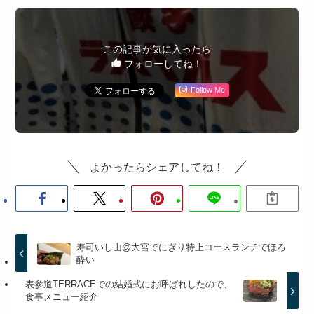
この記事が気に入ったら
フォローしてね！
Follow Me
よかったらシェアしてね！
寿司いし山@大宮でにぎり特上コースランチでほろ
酔い
表参道TERRACEでの結婚式にお呼ばれしたので、
食事メニュー紹介