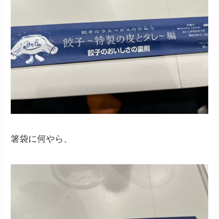
箸袋に何やら、