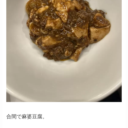
合間で麻婆豆腐。