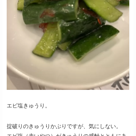
エビ塩きゅうり。
掟破りのきゅうりかぶりですが、気にしない。
エビ塩（赤いやつ）がきゅうりの感触とともにあ