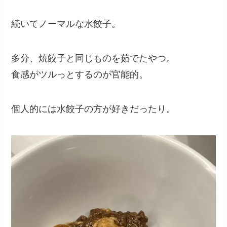
続いてノーマルな水餃子。
多分、焼餃子と同じものを茹でたやつ。
食感がツルっとするのが官能的。
個人的には水餃子の方が好きだったり。