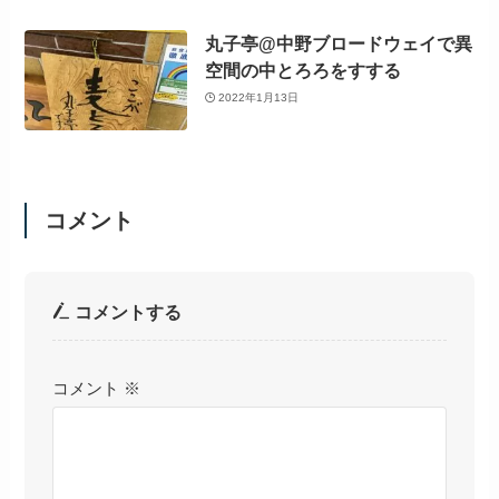
丸子亭@中野ブロードウェイで異
空間の中とろろをすする
2022年1月13日
コメント
コメントする
コメント
※