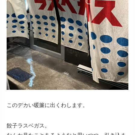
このデカい暖簾に出くわします。
餃子ラスベガス。