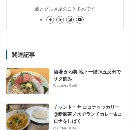
旅とグルメ系のこと多めです
関連記事
酒場 かね将 地下一階@五反田で
サク飲み
2025年7月29日
チャントーヤ ココナッツカリー
@新御茶ノ水でランチカレー&コ
ロナをしばく
2026年3月15日