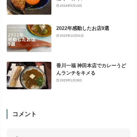
2024年5月13日
2022年感動したお店9選
2022年12月31日
香川一福 神田本店でカレーうど
んランチをキメる
2025年1月28日
コメント