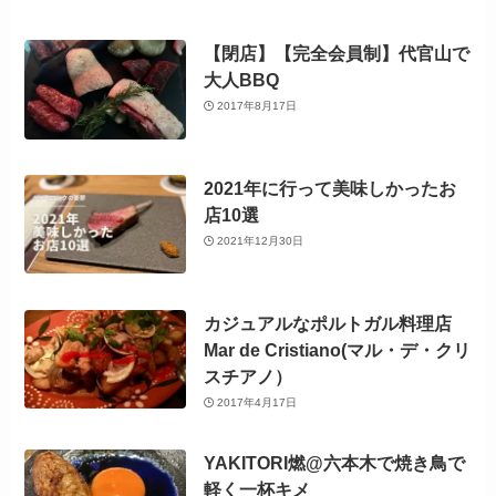
【閉店】【完全会員制】代官山で
大人BBQ
2017年8月17日
2021年に行って美味しかったお
店10選
2021年12月30日
カジュアルなポルトガル料理店
Mar de Cristiano(マル・デ・クリ
スチアノ）
2017年4月17日
YAKITORI燃@六本木で焼き鳥で
軽く一杯キメ