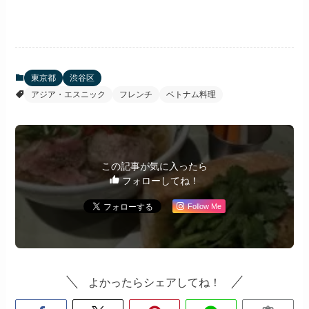
東京都
渋谷区
アジア・エスニック
フレンチ
ベトナム料理
この記事が気に入ったら
フォローしてね！
Follow Me
よかったらシェアしてね！