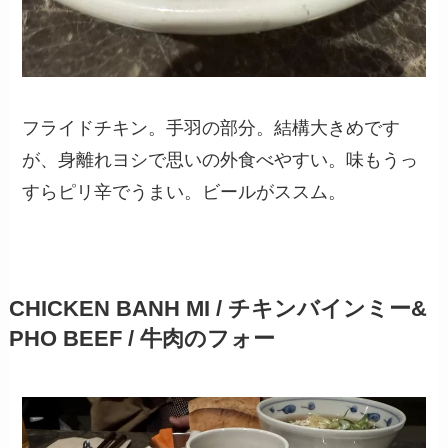
フライドチキン。手羽の部分。結構大きめです
が、身離れヨシで思いの外食べやすい。味もうっ
すらピリ辛でうまい。ビールがススム。
CHICKEN BANH MI / チキンバインミー&
PHO BEEF / 牛肉のフォー