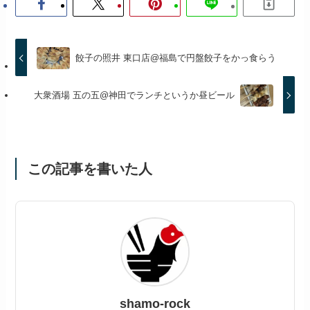
餃子の照井 東口店@福島で円盤餃子をかっ食らう
大衆酒場 五の五@神田でランチというか昼ビール
この記事を書いた人
shamo-rock