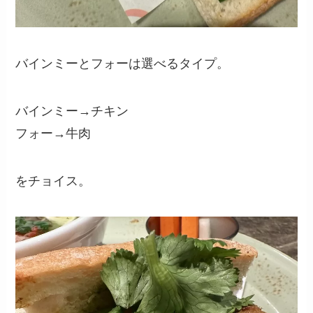
バインミーとフォーは選べるタイプ。
バインミー→チキン
フォー→牛肉
をチョイス。