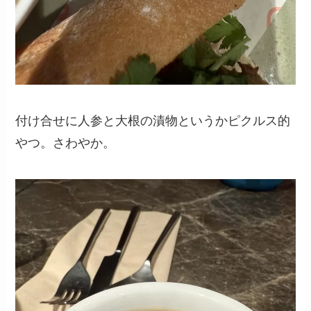
付け合せに人参と大根の漬物というかピクルス的
やつ。さわやか。