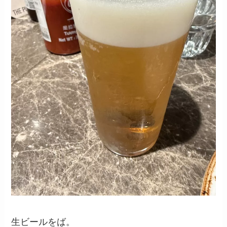
生ビールをば。