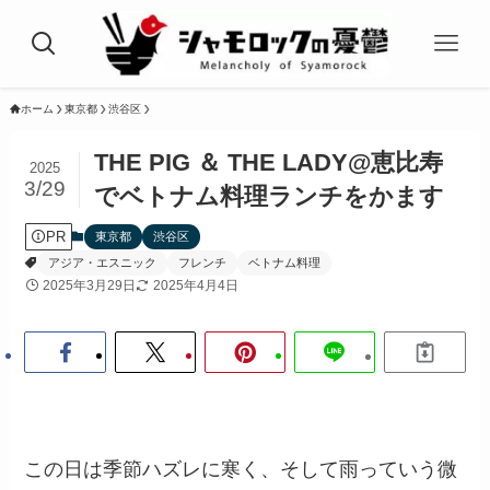
ホーム
東京都
渋谷区
THE PIG ＆ THE LADY@恵比寿
2025
3/29
でベトナム料理ランチをかます
PR
東京都
渋谷区
アジア・エスニック
フレンチ
ベトナム料理
2025年3月29日
2025年4月4日
この日は季節ハズレに寒く、そして雨っていう微