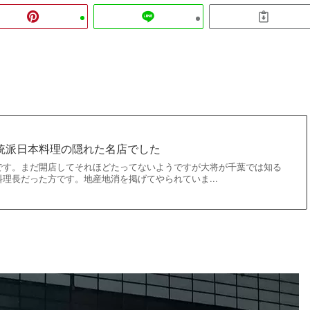
統派日本料理の隠れた名店でした
です。まだ開店してそれほどたってないようですが大将が千葉では知る
理長だった方です。地産地消を掲げてやられていま...