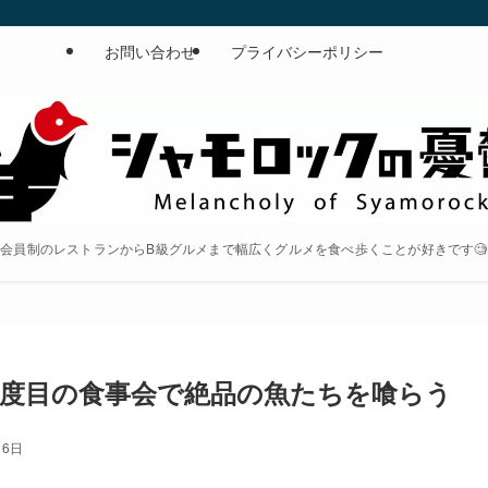
お問い合わせ
プライバシーポリシー
会員制のレストランからB級グルメまで幅広くグルメを食べ歩くことが好きです🧐
2度目の食事会で絶品の魚たちを喰らう
16日