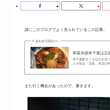
謎にこのブログでよく見られているこの記事。
あわせて読みたい
和冨永@本千葉は正
本千葉駅すぐそばのお店
人ぞ知る「花長」本店の料
また行く機会があったので、書きます。