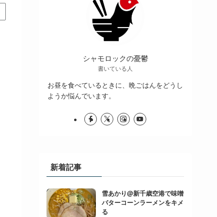
シャモロックの憂鬱
書いている人
お昼を食べているときに、晩ごはんをどうし
ようか悩んでいます。
新着記事
雪あかり@新千歳空港で味噌
バターコーンラーメンをキメ
る