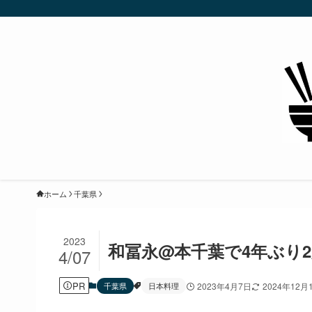
ホーム
千葉県
2023
和冨永@本千葉で4年ぶり
4/07
PR
千葉県
日本料理
2023年4月7日
2024年12月