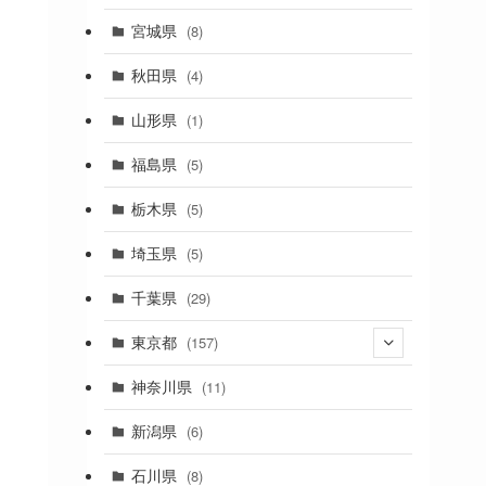
(2)
宮城県
(8)
(1)
秋田県
(4)
(4)
山形県
(1)
(1)
福島県
(5)
(1)
栃木県
(5)
(2)
埼玉県
(5)
(1)
千葉県
(29)
(3)
東京都
(157)
(36)
神奈川県
(11)
(11)
新潟県
(6)
(31)
石川県
(8)