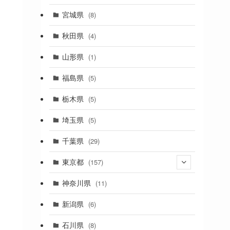
(2)
宮城県
(8)
(1)
秋田県
(4)
(4)
山形県
(1)
(1)
福島県
(5)
(1)
栃木県
(5)
(2)
埼玉県
(5)
(1)
千葉県
(29)
(3)
東京都
(157)
(36)
神奈川県
(11)
(11)
新潟県
(6)
(31)
石川県
(8)