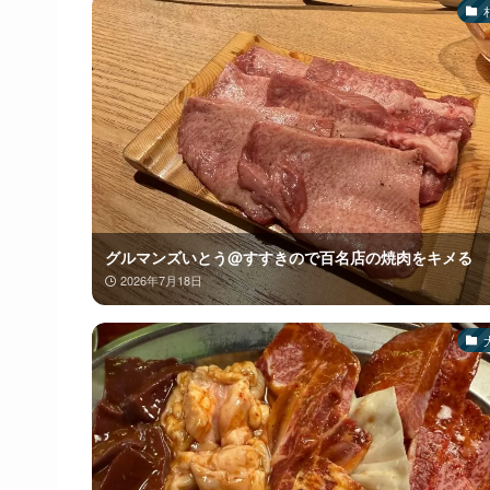
グルマンズいとう@すすきので百名店の焼肉をキメる
2026年7月18日