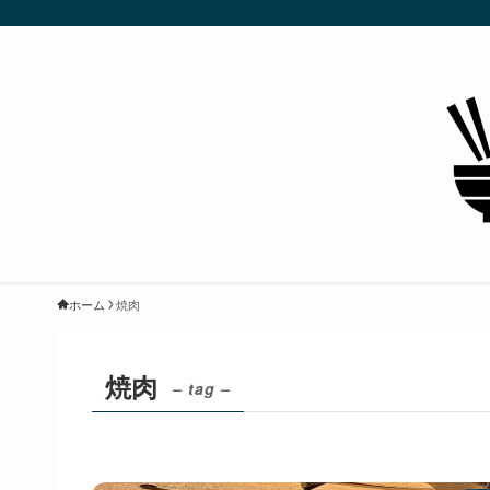
ホーム
焼肉
焼肉
– tag –