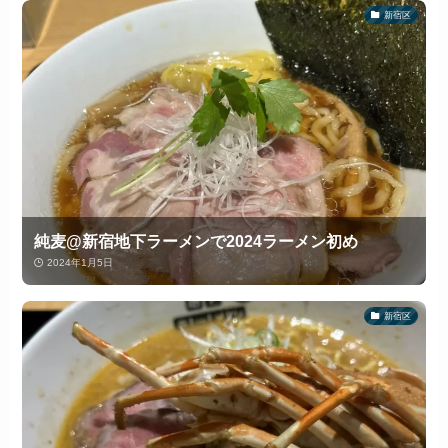
新宿区
純麦@新宿地下ラーメンで2024ラーメン初め
2024年1月5日
新宿区