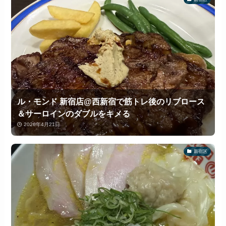
ル・モンド 新宿店@西新宿で筋トレ後のリブロース
＆サーロインのダブルをキメる
2026年4月21日
新宿区