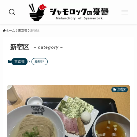
ホーム
東京都
新宿区
新宿区
– category –
東京都
新宿区
新宿区