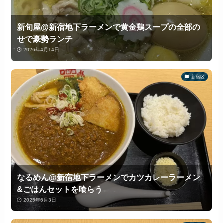
新旬屋@新宿地下ラーメンで黄金鶏スープの全部の
せで豪勢ランチ
2026年4月14日
新宿区
なるめん@新宿地下ラーメンでカツカレーラーメン
&ごはんセットを喰らう
2025年6月3日