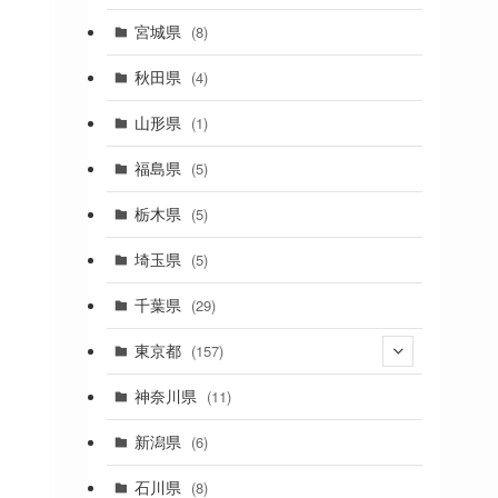
(2)
宮城県
(8)
(1)
秋田県
(4)
(4)
山形県
(1)
(1)
福島県
(5)
(1)
栃木県
(5)
(2)
埼玉県
(5)
(1)
千葉県
(29)
(3)
東京都
(157)
(36)
神奈川県
(11)
(11)
新潟県
(6)
(31)
石川県
(8)