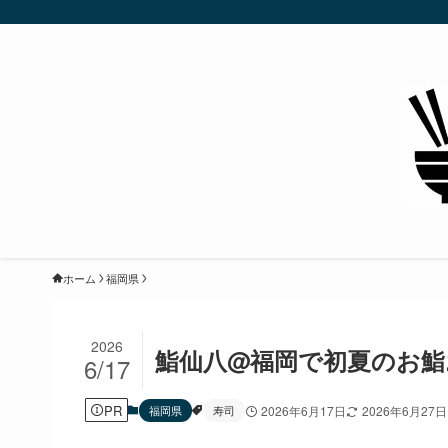
ホーム
福岡県
2026
鮨仙八@福岡で初夏のお
6/17
PR
福岡県
寿司
2026年6月17日
2026年6月27日