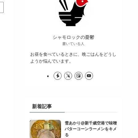
シャモロックの憂鬱
書いている人
お昼を食べているときに、晩ごはんをどうし
ようか悩んでいます。
新着記事
雪あかり@新千歳空港で味噌
バターコーンラーメンをキメ
る