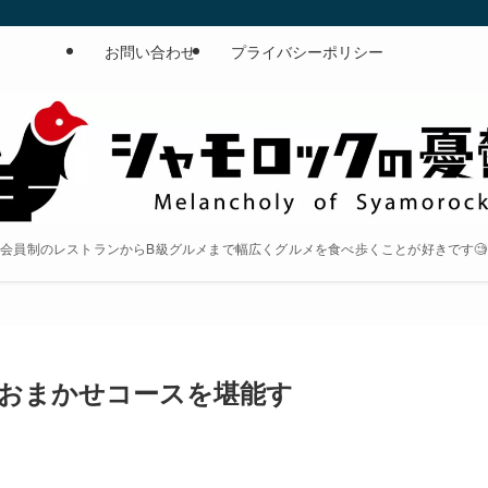
お問い合わせ
プライバシーポリシー
会員制のレストランからB級グルメまで幅広くグルメを食べ歩くことが好きです🧐
鮨おまかせコースを堪能す