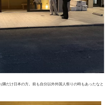
人。お隣だけ日本の方。前も自分以外外国人祭りの時もあったなと