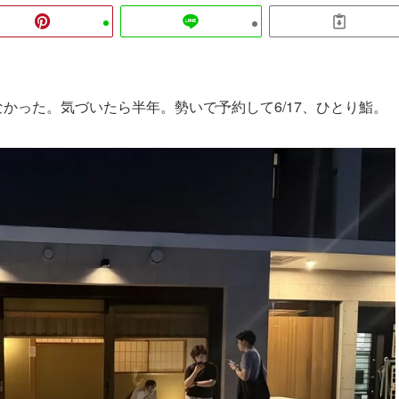
かった。気づいたら半年。勢いで予約して6/17、ひとり鮨。