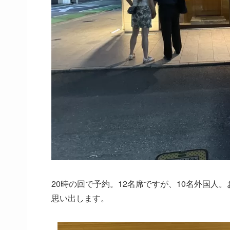
20時の回で予約。12名席ですが、10名外国
思い出します。