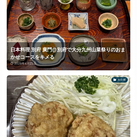
日本料理 別府 廣門@別府で大分九州山菜祭りのおま
かせコースをキメる
2026年4月25日
大分県