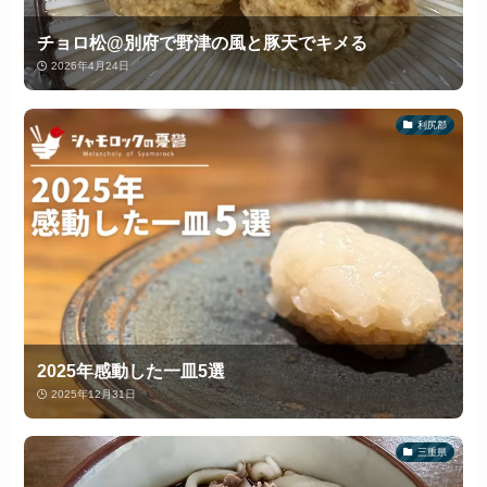
チョロ松@別府で野津の風と豚天でキメる
2026年4月24日
利尻郡
2025年感動した一皿5選
2025年12月31日
三重県