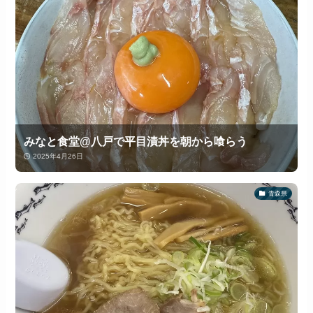
みなと食堂@八戸で平目漬丼を朝から喰らう
2025年4月26日
青森県