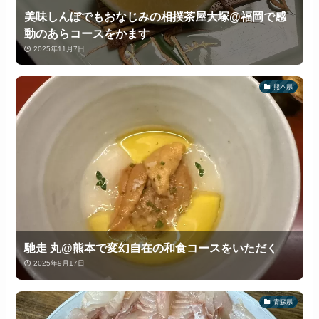
美味しんぼでもおなじみの相撲茶屋大塚@福岡で感
動のあらコースをかます
2025年11月7日
熊本県
馳走 丸@熊本で変幻自在の和食コースをいただく
2025年9月17日
青森県