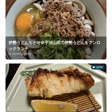
伊勢うどんちとせ＠宇治山田で伊勢うどんをアンロ
ックランチ
2025年12月18日
福岡県