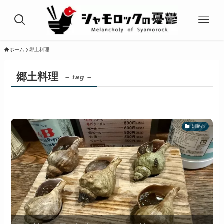
ホーム
郷土料理
郷土料理
– tag –
釧路市