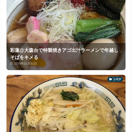
彩蓮@大森台で特製焼きアゴ出汁ラーメンで年越し
そばをキメる
2025年12月31日
兵庫県