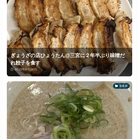
ぎょうざの店ひょうたん@三宮に２年半ぶり味噌だ
れ餃子を食す
2025年6月28日
青森県