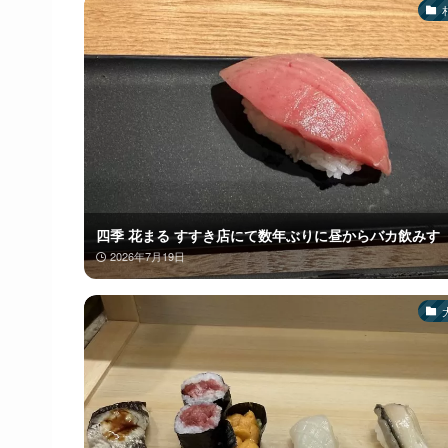
四季 花まる すすき店にて数年ぶりに昼からバカ飲みす
2026年7月19日