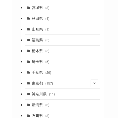
(2)
宮城県
(8)
(1)
秋田県
(4)
(4)
山形県
(1)
(1)
福島県
(5)
(1)
栃木県
(5)
(2)
埼玉県
(5)
(1)
千葉県
(29)
(3)
東京都
(157)
(36)
神奈川県
(11)
(11)
新潟県
(6)
(31)
石川県
(8)