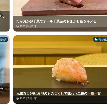
やっ
たかおか@千葉でオール千葉産のおまかせ鮨をキメる
2026年4月3日
新潟県
新潟県
から
兄弟寿し@新潟 地のものづくしで味わう至福の一貫一貫
2026年2月12日