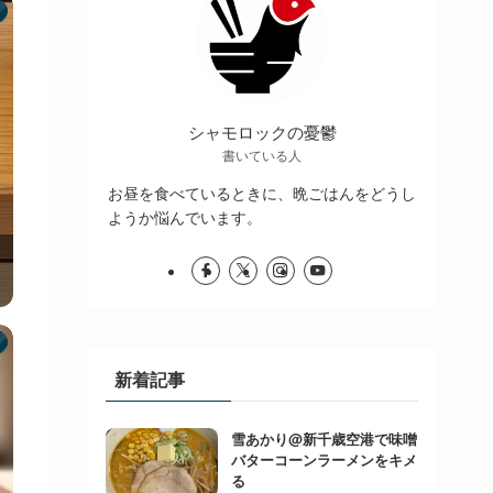
シャモロックの憂鬱
書いている人
お昼を食べているときに、晩ごはんをどうし
ようか悩んでいます。
新着記事
雪あかり@新千歳空港で味噌
バターコーンラーメンをキメ
る