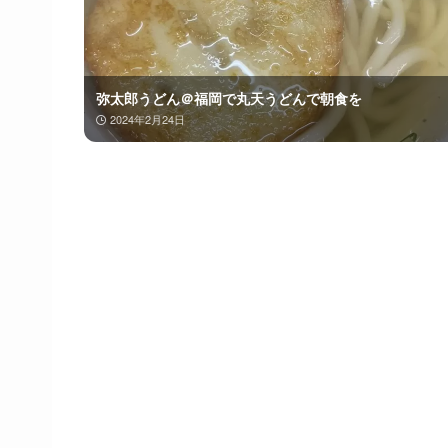
弥太郎うどん＠福岡で丸天うどんで朝食を
2024年2月24日