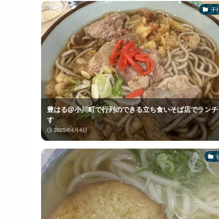
千
豊はる@小川町で行列のできる立ち食いそば店でランチ
す
2025年4月4日