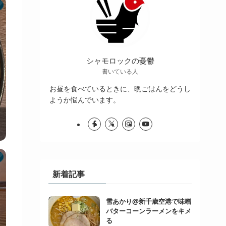
シャモロックの憂鬱
書いている人
お昼を食べているときに、晩ごはんをどうし
ようか悩んでいます。
新着記事
雪あかり@新千歳空港で味噌
バターコーンラーメンをキメ
る