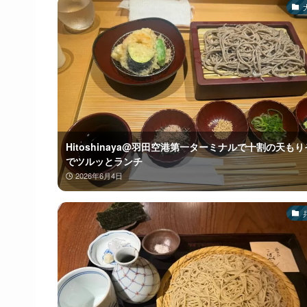
Hitoshinaya@羽田空港第一ターミナルで十割の天も
でツルッとランチ
2026年6月4日