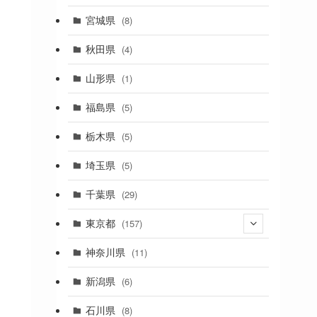
(2)
宮城県
(8)
(1)
秋田県
(4)
(4)
山形県
(1)
(1)
福島県
(5)
(1)
栃木県
(5)
(2)
埼玉県
(5)
(1)
千葉県
(29)
(3)
東京都
(157)
(36)
神奈川県
(11)
(11)
新潟県
(6)
(31)
石川県
(8)