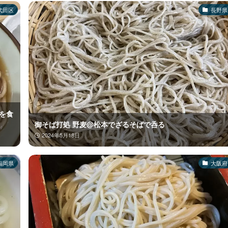
代田区
長野県
を食
御そば打処 野麦@松本でざるそばで呑る
2024年5月18日
福岡県
大阪府